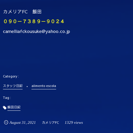
カメリアFC 飯田
０９０－７３８９－９０２４
camelliafckousuke@yahoo.co.jp
スタッフ日記
alimento escola
飯田日記
August
31
,
2021
カメリアFC
1329 views