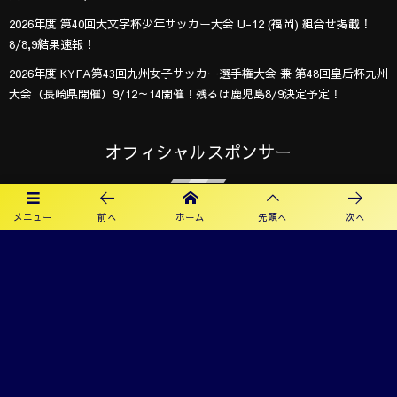
2026年度 第40回大文字杯少年サッカー大会 U-12 (福岡) 組合せ掲載！
8/8,9結果速報！
2026年度 KYFA第43回九州女子サッカー選手権大会 兼 第48回皇后杯九州
大会（長崎県開催）9/12～14開催！残るは鹿児島8/9決定予定！
オフィシャルスポンサー
メニュー
前へ
ホーム
先頭へ
次へ