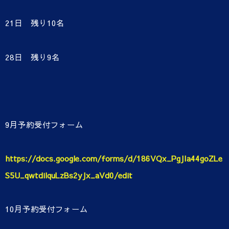
21日 残り10名
28日 残り9名
9月予約受付フォーム
https://docs.google.com/forms/d/186VQx_PgJIa44goZLe
S5U_qwtdilquLzBs2yJx_aVd0/edit
10月予約受付フォーム