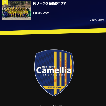
5
県リーグ⚽️自彊館中学校
Feb 24, 2020
26109 views