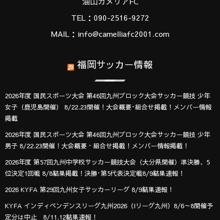
油山カメリアFC
TEL：090-2516-9272
MAIL：info@camelliafc2001.com
福岡サッカー情報
2026年度 国民スポーツ大会 第46回九州ブロック大会サッカー競技 少年
女子（鹿児島開催） 8/22.23開催！大会概要･組合せ掲載！メンバー情報
掲載
2026年度 国民スポーツ大会 第46回九州ブロック大会サッカー競技 少年
男子 8/22.23開催！大会概要・組合せ掲載！メンバー情報掲載！
2026年度 第57回九州中学校サッカー競技大会（大分県開催）準決勝、5
位決定1回戦 8/8結果掲載！決勝･第5代表決定戦8/9結果速報！
2026 KYFA 第29回九州女子サッカーリーグ 8/9結果速報！
KYFA インディペンデンスリーグ九州2026（Iリーグ九州）8/6～8開催予
定分は中止 8/11.12結果速報！