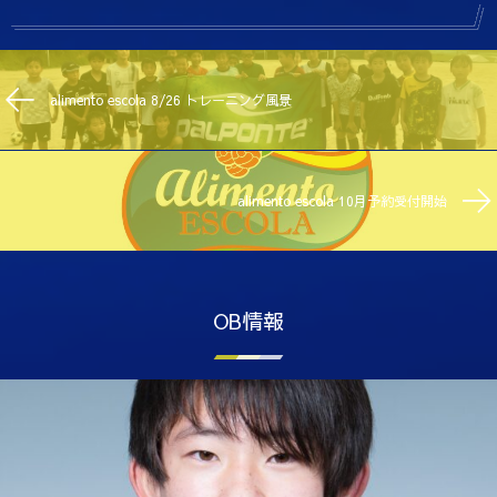
alimento escola 8/26 トレーニング風景
alimento escola 10月予約受付開始
OB情報