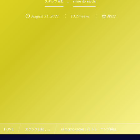
スタッフ日記
alimento escola
August
31
,
2021
1329 views
約4分
HOME
スタッフ日記 , …
alimento escola 9/2 トレーニング詳細