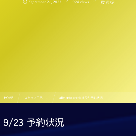
September
21
,
2021
924 views
約3分
HOME
スタッフ日記 , …
alimento escola 9/23 予約状況
9/23 予約状況