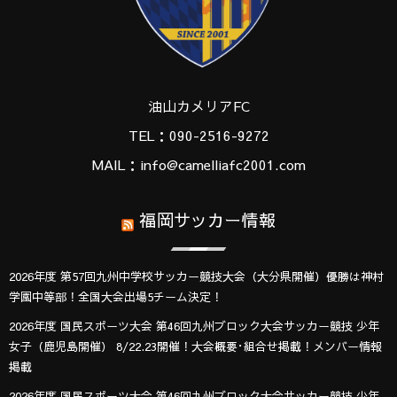
油山カメリアFC
TEL：090-2516-9272
MAIL：info@camelliafc2001.com
福岡サッカー情報
2026年度 第57回九州中学校サッカー競技大会（大分県開催）優勝は神村
学園中等部！全国大会出場5チーム決定！
2026年度 国民スポーツ大会 第46回九州ブロック大会サッカー競技 少年
女子（鹿児島開催） 8/22.23開催！大会概要･組合せ掲載！メンバー情報
掲載
2026年度 国民スポーツ大会 第46回九州ブロック大会サッカー競技 少年