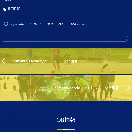
飯田日記
September
21
,
2021
カメリアFC
924 views
alimento escola 9/23 トレーニング開催
alimento escola 9/23 トレーニング風景
OB情報