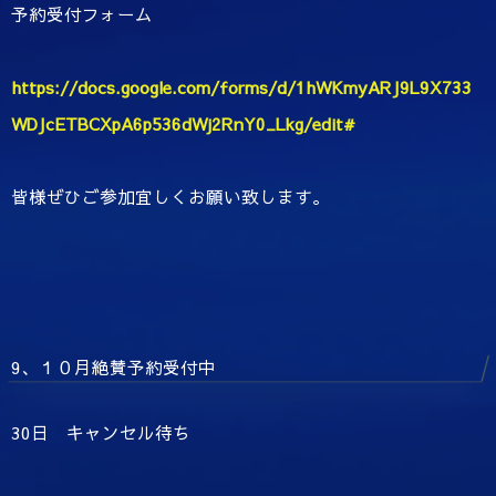
予約受付フォーム
https://docs.google.com/forms/d/1hWKmyARJ9L9X733
WDJcETBCXpA6p536dWj2RnY0_Lkg/edit#
皆様ぜひご参加宜しくお願い致します。
9、１０月絶賛予約受付中
30日 キャンセル待ち