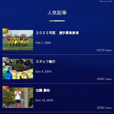
人気記事
1
２０２５年度 選手募集要項
Feb 1, 2026
61570 views
2
スタッフ紹介
Dec 4, 2019
42941 views
3
加藤 義裕
Dec 10, 2019
29282 views