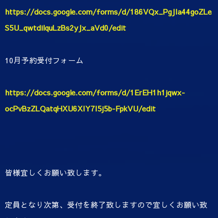
https://docs.google.com/forms/d/186VQx_PgJIa44goZLe
S5U_qwtdilquLzBs2yJx_aVd0/edit
10月予約受付フォーム
https://docs.google.com/forms/d/1ErEH1h1jqwx-
ocPvBzZLQatqHXU6XIY7I5j5b-FpkVU/edit
皆様宜しくお願い致します。
定員となり次第、受付を終了致しますので宜しくお願い致