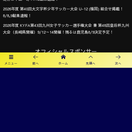
2026年度 第40回大文字杯少年サッカー大会 U-12 (福岡) 組合せ掲載！
8/8,9結果速報！
2026年度 KYFA第43回九州女子サッカー選手権大会 兼 第48回皇后杯九州
大会（長崎県開催）9/12～14開催！残るは鹿児島8/9決定予定！
オフィシャルスポンサー
メニュー
前へ
ホーム
先頭へ
次へ