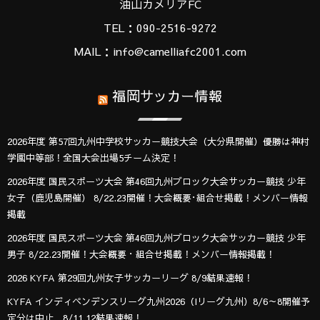
油山カメリアFC
TEL：090-2516-9272
MAIL：info@camelliafc2001.com
福岡サッカー情報
2026年度 第57回九州中学校サッカー競技大会（大分県開催）優勝は神村
学園中等部！全国大会出場5チーム決定！
2026年度 国民スポーツ大会 第46回九州ブロック大会サッカー競技 少年
女子（鹿児島開催） 8/22.23開催！大会概要･組合せ掲載！メンバー情報
掲載
2026年度 国民スポーツ大会 第46回九州ブロック大会サッカー競技 少年
男子 8/22.23開催！大会概要・組合せ掲載！メンバー情報掲載！
2026 KYFA 第29回九州女子サッカーリーグ 8/9結果速報！
KYFA インディペンデンスリーグ九州2026（Iリーグ九州）8/6～8開催予
定分は中止 8/11.12結果速報！