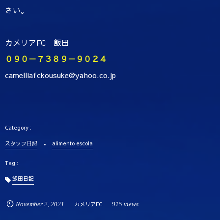
さい。
カメリアFC 飯田
０９０－７３８９－９０２４
camelliafckousuke@yahoo.co.jp
スタッフ日記
alimento escola
飯田日記
November
2
,
2021
カメリアFC
915 views