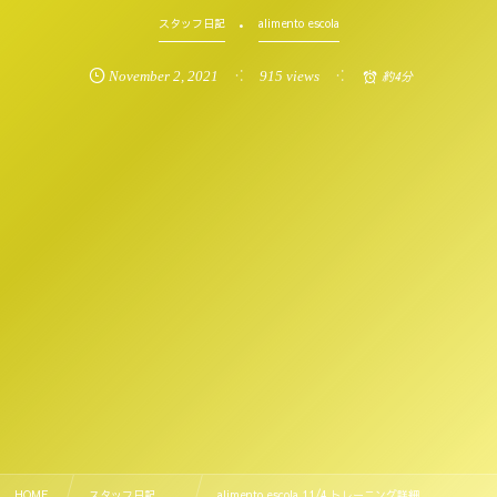
スタッフ日記
alimento escola
November
2
,
2021
915 views
約4分
HOME
スタッフ日記 , …
alimento escola 11/4 トレーニング詳細