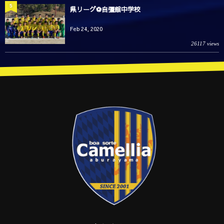
5
県リーグ⚽️自彊館中学校
Feb 24, 2020
26117 views