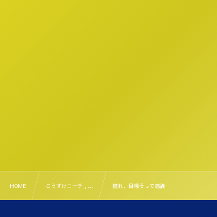
HOME
こうすけコーチ , …
憧れ、目標そして感謝