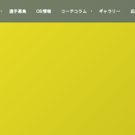
選手募集
OB情報
コーチコラム
ギャラリー
応