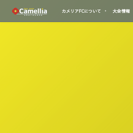
カメリアFCについて
大会情報