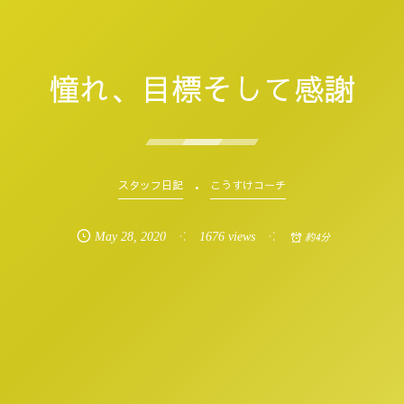
憧れ、目標そして感謝
スタッフ日記
こうすけコーチ
May
28
,
2020
1676 views
約4分