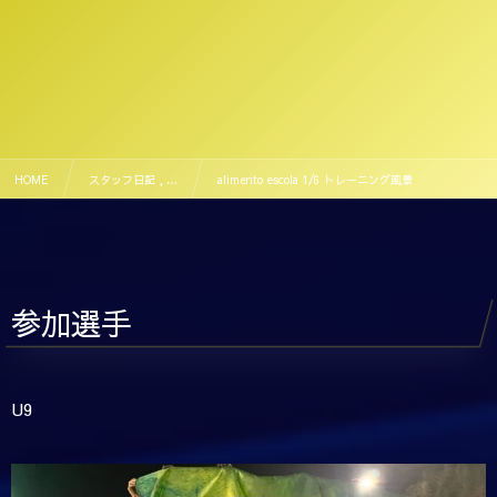
HOME
スタッフ日記 , …
alimento escola 1/6 トレーニング風景
参加選手
U9