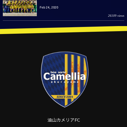
Feb 24, 2020
26109 views
油山カメリアFC