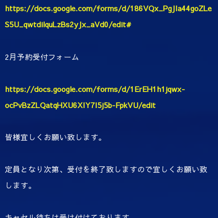
https://docs.google.com/forms/d/186VQx_PgJIa44goZLe
S5U_qwtdilquLzBs2yJx_aVd0/edit#
2月予約受付フォーム
https://docs.google.com/forms/d/1ErEH1h1jqwx-
ocPvBzZLQatqHXU6XIY7I5j5b-FpkVU/edit
皆様宜しくお願い致します。
定員となり次第、受付を終了致しますので宜しくお願い致
します。
キャセル待ちは受け付けております。