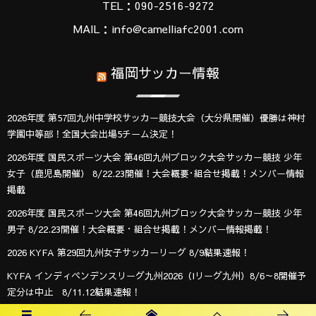
TEL：090-2516-9272
MAIL：info@camelliafc2001.com
福岡サッカー情報
2026年度 第57回九州中学校サッカー競技大会（大分県開催）優勝は神村
学園中等部！全国大会出場5チーム決定！
2026年度 国民スポーツ大会 第46回九州ブロック大会サッカー競技 少年
女子（鹿児島開催） 8/22.23開催！大会概要･組合せ掲載！メンバー情報
掲載
2026年度 国民スポーツ大会 第46回九州ブロック大会サッカー競技 少年
男子 8/22.23開催！大会概要・組合せ掲載！メンバー情報掲載！
2026 KYFA 第29回九州女子サッカーリーグ 8/9結果速報！
KYFA インディペンデンスリーグ九州2026（Iリーグ九州）8/6～8開催予
定分は中止 8/11.12結果速報！
2026年度 第40回大文字杯少年サッカー大会 U-12 (福岡) 組合せ掲載！