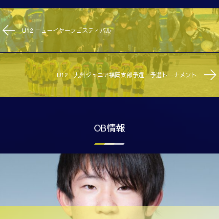
U12 ニューイヤーフェスティバル
U12 九州ジュニア福岡支部予選 予選トーナメント
OB情報