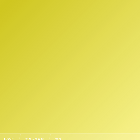
HOME
スタッフ日記
本気