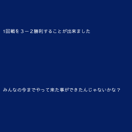
1回戦を３－２勝利することが出来ました
みんなの今までやって来た事ができたんじゃないかな？