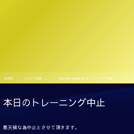
HOME
スタッフ日記 , …
alimento escola 4/14 トレーニング中止
本日のトレーニング中止
悪天候な為中止とさせて頂きます。