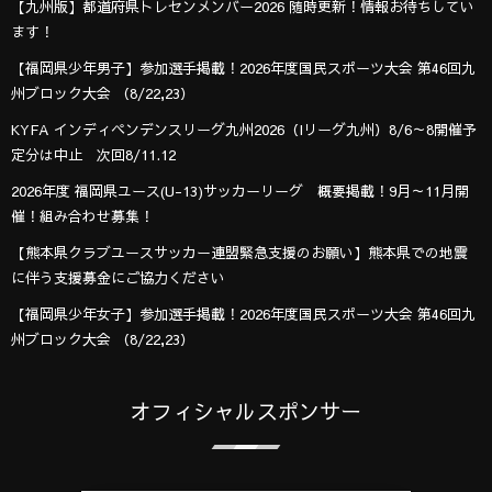
【九州版】都道府県トレセンメンバー2026 随時更新！情報お待ちしてい
ます！
【福岡県少年男子】参加選手掲載！2026年度国民スポーツ大会 第46回九
州ブロック大会 （8/22,23）
KYFA インディペンデンスリーグ九州2026（Iリーグ九州）8/6～8開催予
定分は中止 次回8/11.12
2026年度 福岡県ユース(U-13)サッカーリーグ 概要掲載！9月～11月開
催！組み合わせ募集！
【熊本県クラブユースサッカー連盟緊急支援のお願い】熊本県での地震
に伴う支援募金にご協力ください
【福岡県少年女子】参加選手掲載！2026年度国民スポーツ大会 第46回九
州ブロック大会 （8/22,23）
オフィシャルスポンサー