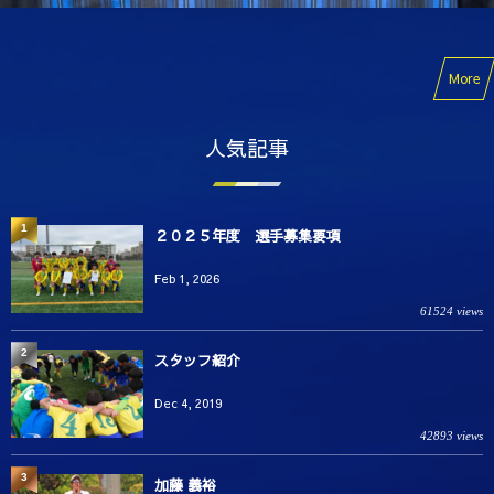
More
人気記事
1
２０２５年度 選手募集要項
Feb 1, 2026
61524 views
2
スタッフ紹介
Dec 4, 2019
42893 views
3
加藤 義裕