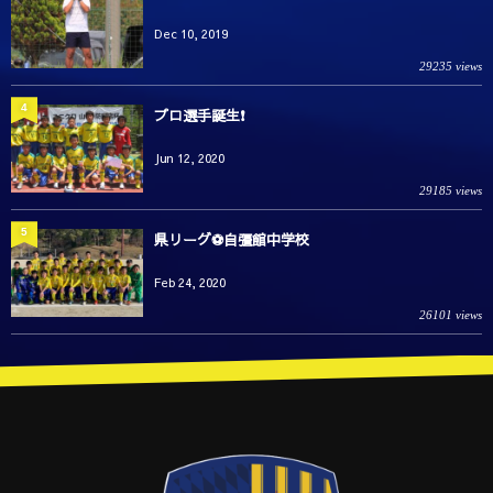
Dec 10, 2019
29235 views
4
プロ選手誕生❗️
Jun 12, 2020
29185 views
5
県リーグ⚽️自彊館中学校
Feb 24, 2020
26101 views