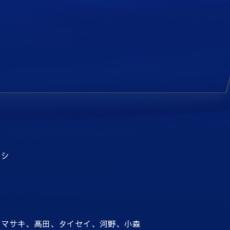
ウシ
、マサキ、高田、タイセイ、河野、小森