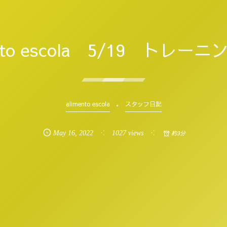
ento escola 5/19 トレー
alimento escola
スタッフ日記
May
16
,
2022
1027 views
約3分