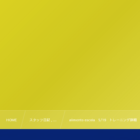
HOME
スタッフ日記 , …
alimento escola 5/19 トレーニング詳細