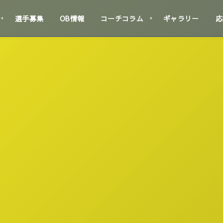
選手募集
OB情報
コーチコラム
ギャラリー
応