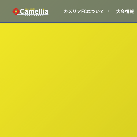
カメリアFCについて
大会情報