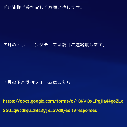
ぜひ皆様ご参加宜しくお願い致します。
７月のトレーニングテーマは後日ご連絡致します。
７月の予約受付フォームはこちら
https://docs.google.com/forms/d/186VQx_PgJIa44goZLe
S5U_qwtdilquLzBs2yJx_aVd0/edit#responses