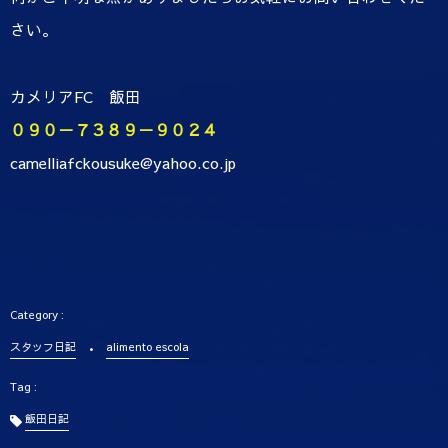
さい。
カメリアFC 飯田
０９０－７３８９－９０２４
camelliafckousuke@yahoo.co.jp
スタッフ日記
alimento escola
飯田日記