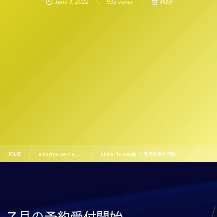
June
3
,
2022
935 views
約3分
HOME
alimento escola , …
alimento escola ７月予約受付開始
７月の予約受付開始