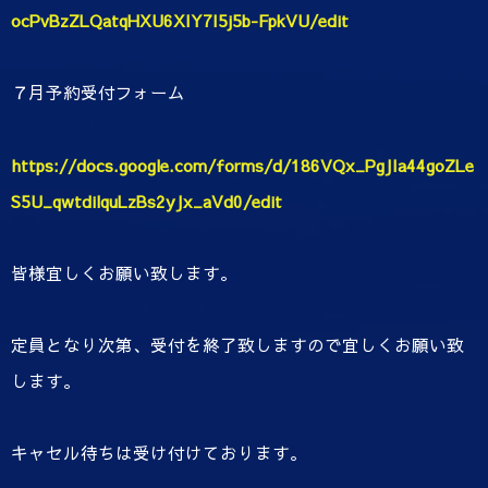
ocPvBzZLQatqHXU6XIY7I5j5b-FpkVU/edit
７月予約受付フォーム
https://docs.google.com/forms/d/186VQx_PgJIa44goZLe
S5U_qwtdilquLzBs2yJx_aVd0/edit
皆様宜しくお願い致します。
定員となり次第、受付を終了致しますので宜しくお願い致
します。
キャセル待ちは受け付けております。