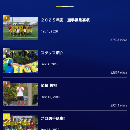
1
２０２５年度 選手募集要項
Feb 1, 2026
61528 views
2
スタッフ紹介
Dec 4, 2019
42897 views
3
加藤 義裕
Dec 10, 2019
29241 views
4
プロ選手誕生❗️
Jun 12, 2020