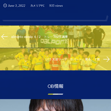
June
3
,
2022
カメリアFC
935 views
alimento escola ６/２ トレーニング風景
U15 支部リーグ Ｂパート 第６、７節
OB情報