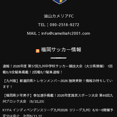
油山カメリアFC
TEL：090-2516-9272
MAIL：info@camelliafc2001.com
福岡サッカー情報
速報！2026年度 第57回九州中学校サッカー競技大会（大分県開催） 1回
戦8/6全結果掲載！2回戦8/7結果速報！
【九州版】都道府県トレセンメンバー2026 随時更新！情報お待ちしてい
ます！
【福岡県少年男子】参加選手掲載！2026年度国民スポーツ大会 第46回九
州ブロック大会 （8/22,23）
KYFA インディペンデンスリーグ九州2026（Iリーグ九州）8/6～8開催予
定分は中止 次回8/11.12