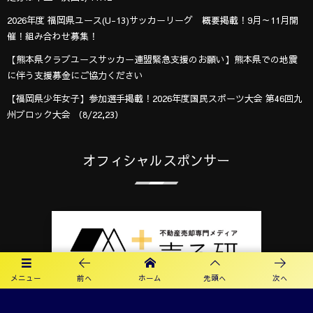
2026年度 福岡県ユース(U-13)サッカーリーグ 概要掲載！9月～11月開
催！組み合わせ募集！
【熊本県クラブユースサッカー連盟緊急支援のお願い】熊本県での地震
に伴う支援募金にご協力ください
【福岡県少年女子】参加選手掲載！2026年度国民スポーツ大会 第46回九
州ブロック大会 （8/22,23）
オフィシャルスポンサー
メニュー
前へ
ホーム
先頭へ
次へ