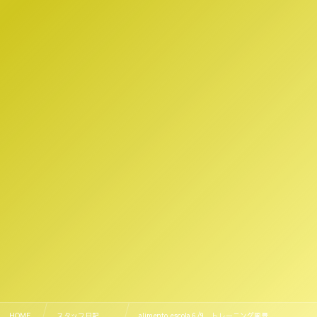
HOME
スタッフ日記 , …
alimento escola 6/9 トレーニング風景