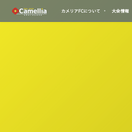
カメリアFCについて
大会情報