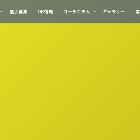
選手募集
OB情報
コーチコラム
ギャラリー
応