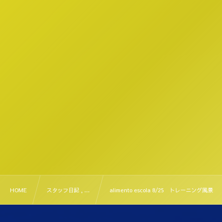
HOME
スタッフ日記 , …
alimento escola 8/25 トレーニング風景