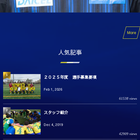
More
人気記事
1
２０２５年度 選手募集要項
Feb 1, 2026
61538 views
2
スタッフ紹介
Dec 4, 2019
42909 views