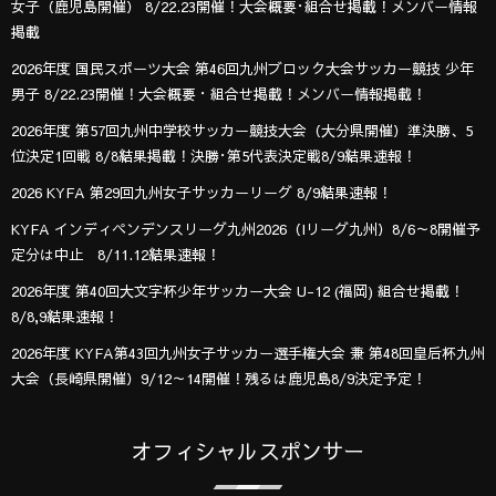
女子（鹿児島開催） 8/22.23開催！大会概要･組合せ掲載！メンバー情報
掲載
2026年度 国民スポーツ大会 第46回九州ブロック大会サッカー競技 少年
男子 8/22.23開催！大会概要・組合せ掲載！メンバー情報掲載！
2026年度 第57回九州中学校サッカー競技大会（大分県開催）準決勝、5
位決定1回戦 8/8結果掲載！決勝･第5代表決定戦8/9結果速報！
2026 KYFA 第29回九州女子サッカーリーグ 8/9結果速報！
KYFA インディペンデンスリーグ九州2026（Iリーグ九州）8/6～8開催予
定分は中止 8/11.12結果速報！
2026年度 第40回大文字杯少年サッカー大会 U-12 (福岡) 組合せ掲載！
8/8,9結果速報！
2026年度 KYFA第43回九州女子サッカー選手権大会 兼 第48回皇后杯九州
大会（長崎県開催）9/12～14開催！残るは鹿児島8/9決定予定！
オフィシャルスポンサー