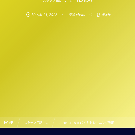
スタッフ日記
alimento escola
March
14
,
2023
638 views
約3分
HOME
スタッフ日記 , …
alimento escola 3/16 トレーニング詳細