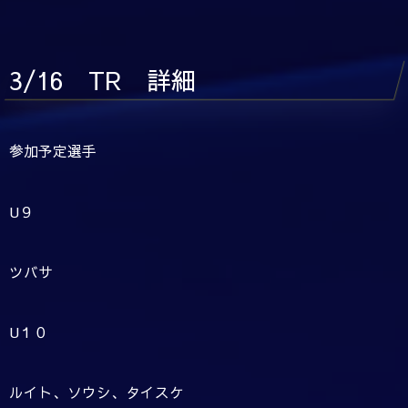
3/16 TR 詳細
参加予定選手
U９
ツバサ
U１０
ルイト、ソウシ、タイスケ