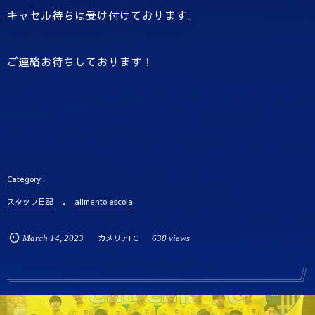
キャセル待ちは受け付けております。
ご連絡お待ちしております！
スタッフ日記
alimento escola
March
14
,
2023
カメリアFC
638 views