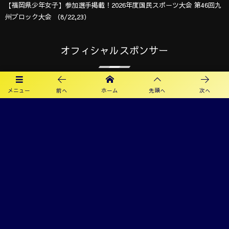
【福岡県少年女子】参加選手掲載！2026年度国民スポーツ大会 第46回九
州ブロック大会 （8/22,23）
オフィシャルスポンサー
メニュー
前へ
ホーム
先頭へ
次へ