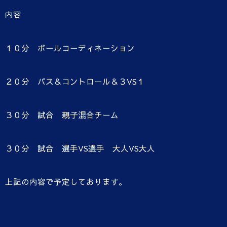
内容
１０分 ボールコーディネーション
２０分 パス＆コントロール＆３VS１
３０分 試合 親子混合チーム
３０分 試合 選手VS選手 大人VS大人
上記の内容で予定しております。