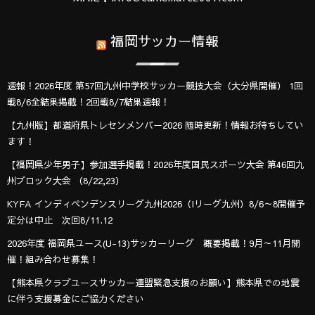
福岡サッカー情報
速報！2026年度 第57回九州中学校サッカー競技大会（大分県開催） 1回
戦8/6全結果掲載！2回戦8/7結果速報！
【九州版】都道府県トレセンメンバー2026 随時更新！情報お待ちしてい
ます！
【福岡県少年男子】参加選手掲載！2026年度国民スポーツ大会 第46回九
州ブロック大会 （8/22,23）
KYFA インディペンデンスリーグ九州2026（Iリーグ九州）8/6～8開催予
定分は中止 次回8/11.12
2026年度 福岡県ユース(U-13)サッカーリーグ 概要掲載！9月～11月開
催！組み合わせ募集！
【熊本県クラブユースサッカー連盟緊急支援のお願い】熊本県での地震
に伴う支援募金にご協力ください