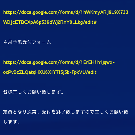
https://docs.google.com/forms/d/1hWKmyARJ9L9X733
WDJcETBCXpA6p536dWj2RnY0_Lkg/edit#
４月予約受付フォーム
https://docs.google.com/forms/d/1ErEH1h1jqwx-
ocPvBzZLQatqHXU6XIY7I5j5b-FpkVU/edit
皆様宜しくお願い致します。
定員となり次第、受付を終了致しますので宜しくお願い致
します。