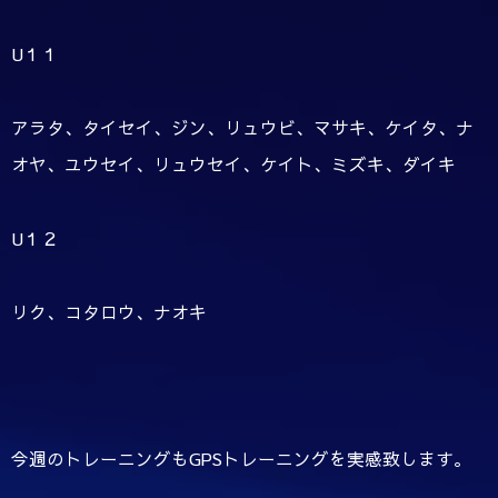
U１１
アラタ、タイセイ、ジン、リュウビ、マサキ、ケイタ、ナ
オヤ、ユウセイ、リュウセイ、ケイト、ミズキ、ダイキ
U１２
リク、コタロウ、ナオキ
今週のトレーニングもGPSトレーニングを実感致します。