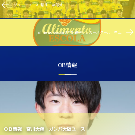
ジュニアユース7期生 卒部式
alimento escola 3/19 親子サッカースクール 中止
OB情報
ＯＢ情報 宮川大輝 ガンバ大阪ユース