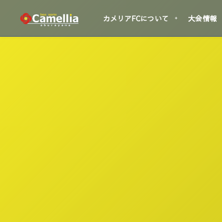
カメリアFCについて
大会情報