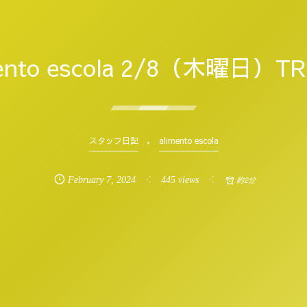
mento escola 2/8（木曜日）T
スタッフ日記
alimento escola
February
7
,
2024
445 views
約2分