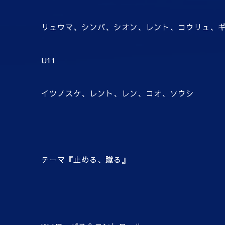
リュウマ、シンバ、シオン、レント、コウリュ、
U11
イツノスケ、レント、レン、コオ、ソウシ
テーマ『止める、蹴る』