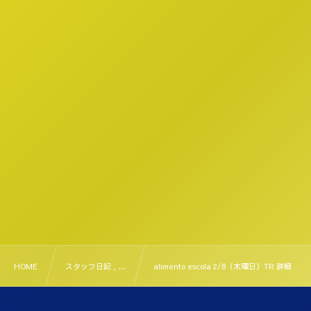
HOME
スタッフ日記 , …
alimento escola 2/8（木曜日）TR 詳細