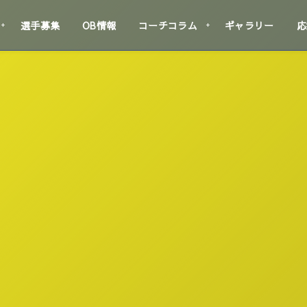
選手募集
OB情報
コーチコラム
ギャラリー
応