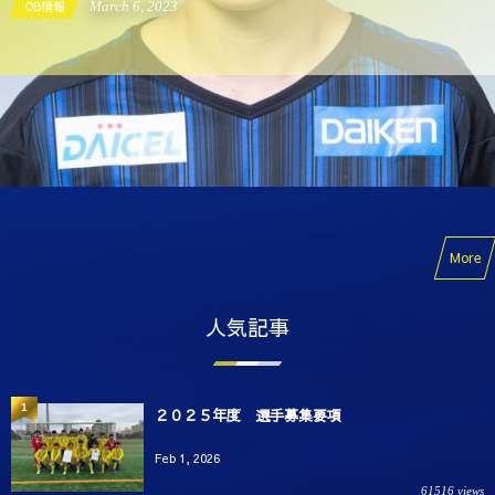
OB情報
March
6
,
2023
More
人気記事
1
２０２５年度 選手募集要項
Feb 1, 2026
61516 views