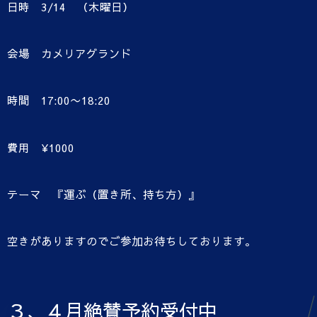
日時 3/14 （木曜日）
会場 カメリアグランド
時間 17:00〜18:20
費用 ¥1000
テーマ 『運ぶ（置き所、持ち方）』
空きがありますのでご参加お待ちしております。
３、４月絶賛予約受付中