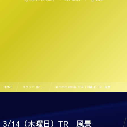
HOME
スタッフ日記 , …
alimento escola 3/14（木曜日）TR 風景
3/14（木曜日）TR 風景