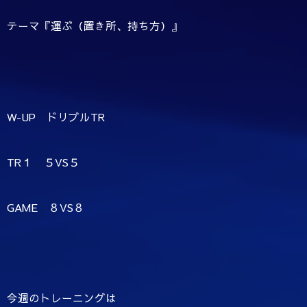
テーマ『運ぶ（置き所、持ち方）』
W-UP ドリブルTR
TR１ ５VS５
GAME ８VS８
今週のトレーニングは