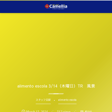
alimento escola 3/14（木曜日）TR 風景
スタッフ日記
alimento escola
March
15
,
2024
512 views
約2分