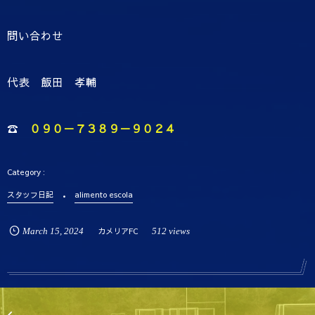
問い合わせ
代表 飯田 孝輔
☎
０９０－７３８９－９０２４
スタッフ日記
alimento escola
March
15
,
2024
カメリアFC
512 views