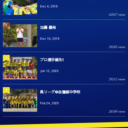
Dec 4, 2019
42927 views
3
加藤 義裕
Dec 10, 2019
29265 views
4
プロ選手誕生❗️
Jun 12, 2020
29212 views
5
県リーグ⚽️自彊館中学校
Feb 24, 2020
26109 views