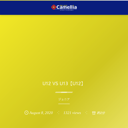
U12 VS U13【U12】
ジュニア
August
8
,
2020
1321 views
約2分