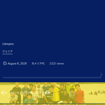
ジュニア
August
8
,
2020
カメリアFC
1321 views
8月7日 U12トレーニング風景