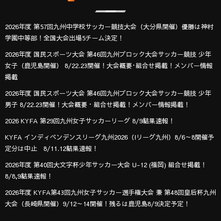
2026年度 第57回九州中学校サッカー競技大会（大分県開催）優勝は神村
学園中等部！全国大会出場5チーム決定！
2026年度 国民スポーツ大会 第46回九州ブロック大会サッカー競技 少年
女子（鹿児島開催） 8/22.23開催！大会概要･組合せ掲載！メンバー情報
掲載
2026年度 国民スポーツ大会 第46回九州ブロック大会サッカー競技 少年
男子 8/22.23開催！大会概要・組合せ掲載！メンバー情報掲載！
2026 KYFA 第29回九州女子サッカーリーグ 8/9結果速報！
KYFA インディペンデンスリーグ九州2026（Iリーグ九州）8/6～8開催予
定分は中止 8/11.12結果速報！
2026年度 第40回大文字杯少年サッカー大会 U-12 (福岡) 組合せ掲載！
8/8,9結果速報！
2026年度 KYFA第43回九州女子サッカー選手権大会 兼 第48回皇后杯九州
大会（長崎県開催）9/12～14開催！残るは鹿児島8/9決定予定！