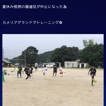
夏休み恒例の綾遠征が中止になった為
カメリアグランドでトレーニング⚽️