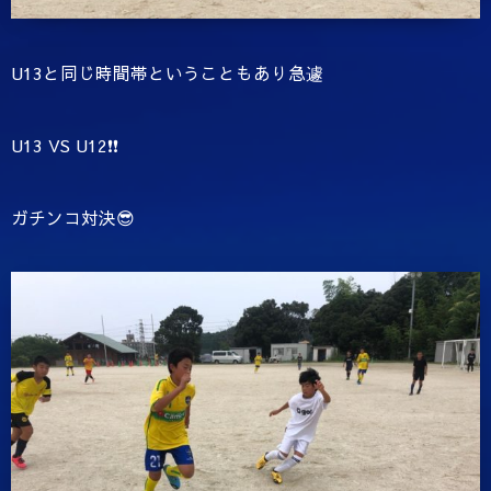
U13と同じ時間帯ということもあり急遽
U13 VS U12❗️❗️
ガチンコ対決😎