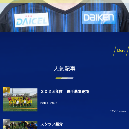
More
人気記事
1
２０２５年度 選手募集要項
Feb 1, 2026
61556 views
2
スタッフ紹介