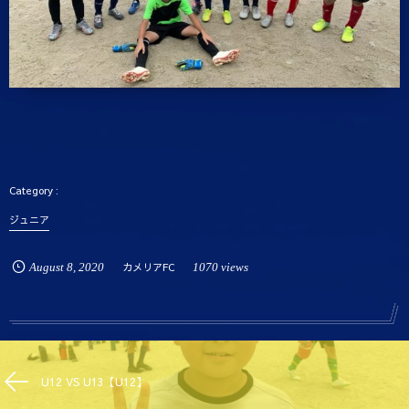
ジュニア
August
8
,
2020
カメリアFC
1070 views
U12 VS U13【U12】