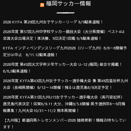
福岡サッカー情報
2026 KYFA 第29回九州女子サッカーリーグ 8/9結果速報！
2026年度 第57回九州中学校サッカー競技大会（大分県開催）ベスト4は
全国大会出場決定！準決勝、5位決定1回戦 8/8結果速報！
KYFA インディペンデンスリーグ九州2026（Iリーグ九州）8/6～8開催予
定分は中止 8/11.12結果速報！
2026年度 第40回大文字杯少年サッカー大会 U-12 (福岡) 組合せ掲載！
8/8,9結果速報！
2026年度 KYFA第43回九州女子サッカー選手権大会 兼 第48回皇后杯九州
大会（長崎県開催）9/12～14開催！残るは鹿児島8/9決定予定！
2026年度 KYFA第31回九州U15女子サッカー選手権大会（高円宮妃杯）
鹿児島代表決定！佐賀8/9.11 大分、沖縄9/5.6開催 県予選例年8～9月情
報募集！九州大会10/31～11/2 熊本県開催！
【九州版】都道府県トレセンメンバー2026 随時更新！情報お待ちしてい
ます！