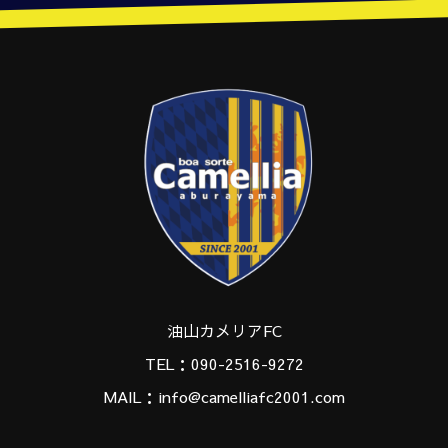
油山カメリアFC
TEL：090-2516-9272
MAIL：info@camelliafc2001.com