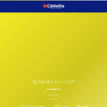
8/7 U-10 トレーニング
ジュニア
August
8
,
2020
1070 views
約1分