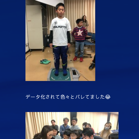
データ化されて色々とバレてました😂