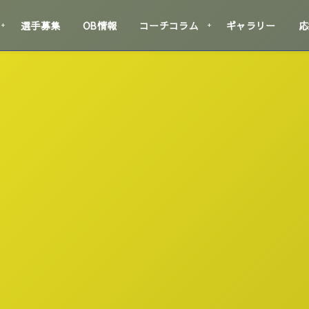
選手募集
OB情報
コーチコラム
ギャラリー
応