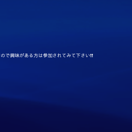
で興味がある方は参加されてみて下さい❗️❗️