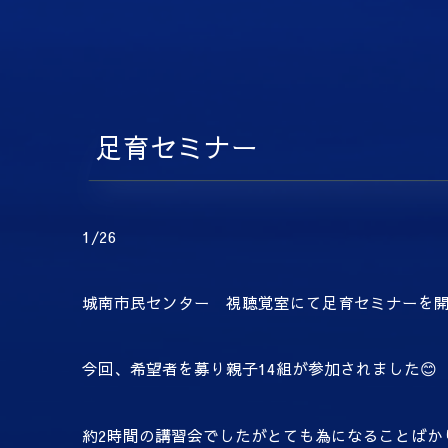
足育セミナー
1/26
城南市民センター 視聴覚室にて足育セミナーを
今回、希望者を募り親子14組が参加されました😊
約2時間の講習会でしたがとても為になることばか