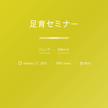
足育セミナー
ジュニア
お知らせ
January
27
,
2020
1895 views
約2分