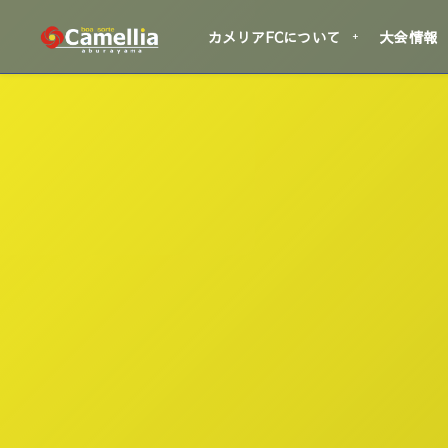
カメリアFCについて
大会情報