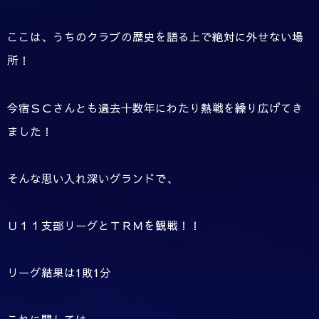
ここは、うちのクラブの歴史を語る上で絶対に外せない場
所！
今宿ＳＣさんとも過去十数年にわたり熱戦を繰り広げてき
ました！
そんな思い入れ深いグランドで、
Ｕ１１支部リーグとＴＲＭを観戦！！
リーグ結果は1敗1分