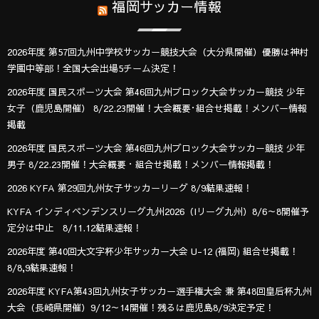
福岡サッカー情報
2026年度 第57回九州中学校サッカー競技大会（大分県開催）優勝は神村
学園中等部！全国大会出場5チーム決定！
2026年度 国民スポーツ大会 第46回九州ブロック大会サッカー競技 少年
女子（鹿児島開催） 8/22.23開催！大会概要･組合せ掲載！メンバー情報
掲載
2026年度 国民スポーツ大会 第46回九州ブロック大会サッカー競技 少年
男子 8/22.23開催！大会概要・組合せ掲載！メンバー情報掲載！
2026 KYFA 第29回九州女子サッカーリーグ 8/9結果速報！
KYFA インディペンデンスリーグ九州2026（Iリーグ九州）8/6～8開催予
定分は中止 8/11.12結果速報！
2026年度 第40回大文字杯少年サッカー大会 U-12 (福岡) 組合せ掲載！
8/8,9結果速報！
2026年度 KYFA第43回九州女子サッカー選手権大会 兼 第48回皇后杯九州
大会（長崎県開催）9/12～14開催！残るは鹿児島8/9決定予定！