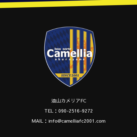
油山カメリアFC
TEL：090-2516-9272
MAIL：info@camelliafc2001.com