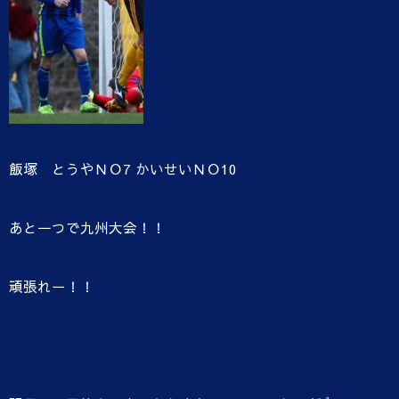
飯塚 とうやＮＯ7 かいせいＮＯ10
あと一つで九州大会！！
頑張れー！！