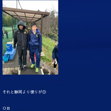
それと静岡より便りが😊
ＯＢ