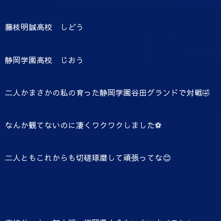
藤枝明誠高校 しどう
静岡学園高校 じおう
二人かまさかの私の育った静岡学園谷田グランドで対戦🤣
なんか観てないのに凄くワクワクしました⚽️
二人ともこれからも切磋琢磨して頑張ってな😊