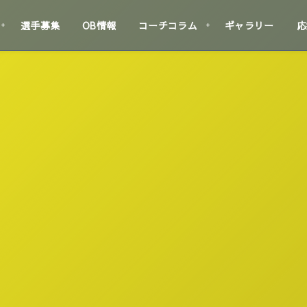
選手募集
OB情報
コーチコラム
ギャラリー
応