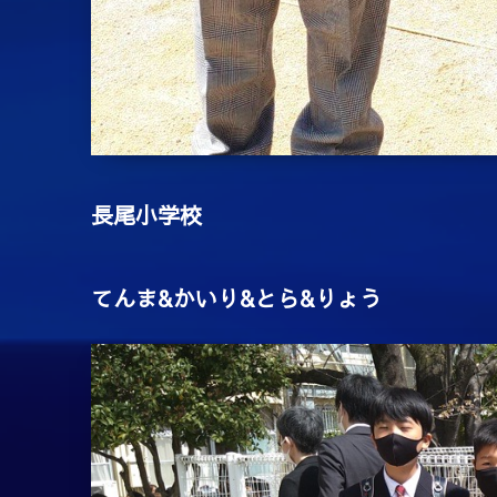
長尾小学校
てんま&かいり&とら&りょう