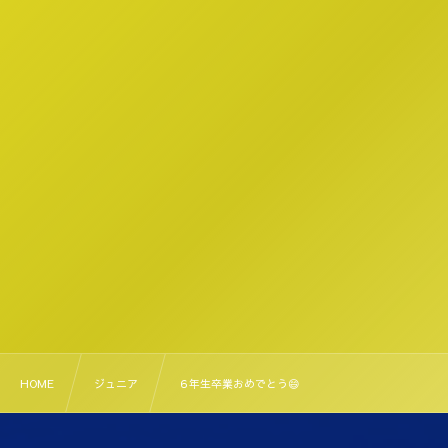
HOME
ジュニア
６年生卒業おめでとう😄