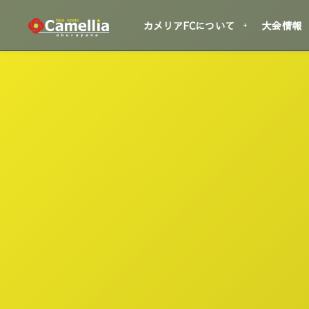
カメリアFCについて
大会情報