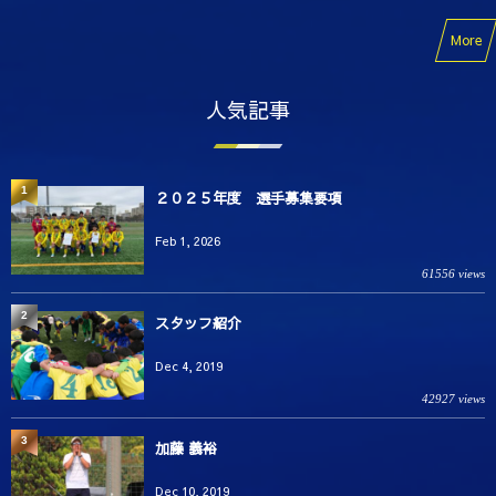
More
人気記事
1
２０２５年度 選手募集要項
Feb 1, 2026
61556 views
2
スタッフ紹介
Dec 4, 2019
42927 views
3
加藤 義裕
Dec 10, 2019