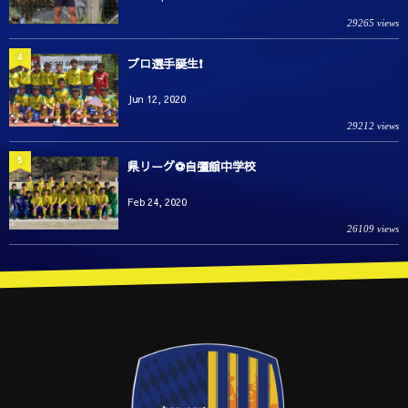
29265 views
4
プロ選手誕生❗️
Jun 12, 2020
29212 views
5
県リーグ⚽️自彊館中学校
Feb 24, 2020
26109 views