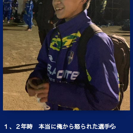
１、２年時 本当に俺から怒られた選手💦