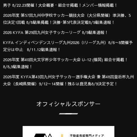
男子 8/22.23開催！大会概要・組合せ掲載！メンバー情報掲載！
2026年度 第57回九州中学校サッカー競技大会（大分県開催）準決勝、5
位決定1回戦 8/8結果掲載！決勝･第5代表決定戦8/9結果速報！
2026 KYFA 第29回九州女子サッカーリーグ 8/9結果速報！
KYFA インディペンデンスリーグ九州2026（Iリーグ九州）8/6～8開催予
定分は中止 8/11.12結果速報！
2026年度 第40回大文字杯少年サッカー大会 U-12 (福岡) 組合せ掲載！
8/8,9結果速報！
2026年度 KYFA第43回九州女子サッカー選手権大会 兼 第48回皇后杯九州
大会（長崎県開催）9/12～14開催！残るは鹿児島8/9決定予定！
オフィシャルスポンサー