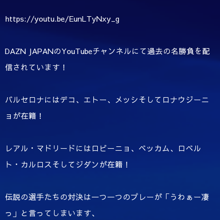
https://youtu.be/EunLTyNxy_g
DAZN JAPANのYouTubeチャンネルにて過去の名勝負を配
信されています！
バルセロナにはデコ、エトー、メッシそしてロナウジーニ
ョが在籍！
レアル・マドリードにはロビーニョ、ベッカム、ロベル
ト・カルロスそしてジダンが在籍！
伝説の選手たちの対決は一つ一つのプレーが「うわぁー凄
っ」と言ってしまいます、