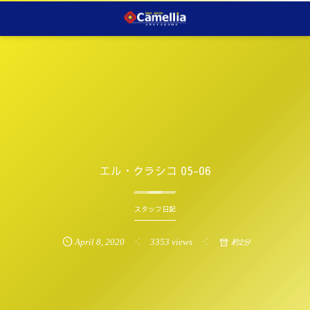
エル・クラシコ 05-06
スタッフ日記
April
8
,
2020
3353 views
約2分