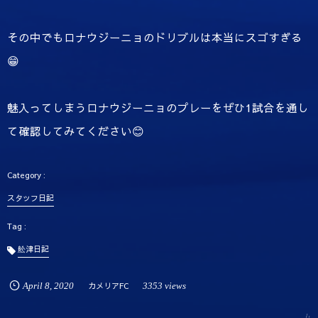
その中でもロナウジーニョのドリブルは本当にスゴすぎる
😁
魅入ってしまうロナウジーニョのプレーをぜひ1試合を通し
て確認してみてください😊
スタッフ日記
舩津日記
April
8
,
2020
カメリアFC
3353 views