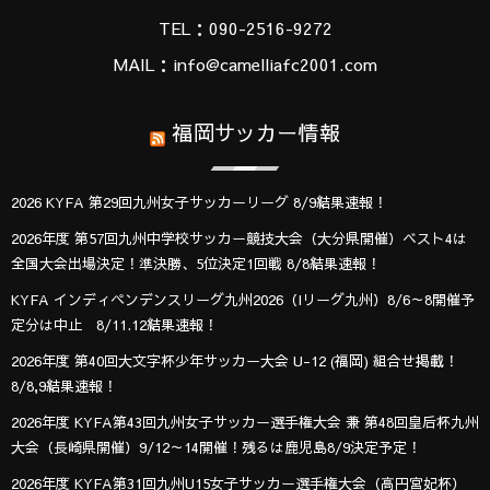
TEL：090-2516-9272
MAIL：info@camelliafc2001.com
福岡サッカー情報
2026 KYFA 第29回九州女子サッカーリーグ 8/9結果速報！
2026年度 第57回九州中学校サッカー競技大会（大分県開催）ベスト4は
全国大会出場決定！準決勝、5位決定1回戦 8/8結果速報！
KYFA インディペンデンスリーグ九州2026（Iリーグ九州）8/6～8開催予
定分は中止 8/11.12結果速報！
2026年度 第40回大文字杯少年サッカー大会 U-12 (福岡) 組合せ掲載！
8/8,9結果速報！
2026年度 KYFA第43回九州女子サッカー選手権大会 兼 第48回皇后杯九州
大会（長崎県開催）9/12～14開催！残るは鹿児島8/9決定予定！
2026年度 KYFA第31回九州U15女子サッカー選手権大会（高円宮妃杯）