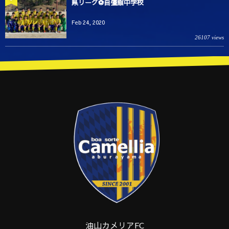
県リーグ⚽️自彊館中学校
Feb 24, 2020
26107 views
油山カメリアFC