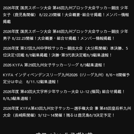
2026年度 国民スポーツ大会 第46回九州ブロック大会サッカー競技 少年
女子（鹿児島開催） 8/22.23開催！大会概要･組合せ掲載！メンバー情報
掲載
2026年度 国民スポーツ大会 第46回九州ブロック大会サッカー競技 少年
男子 8/22.23開催！大会概要・組合せ掲載！メンバー情報掲載！
2026年度 第57回九州中学校サッカー競技大会（大分県開催）準決勝、5
位決定1回戦 8/8結果掲載！決勝･第5代表決定戦8/9結果速報！
2026 KYFA 第29回九州女子サッカーリーグ 8/9結果速報！
KYFA インディペンデンスリーグ九州2026（Iリーグ九州）8/6～8開催予
定分は中止 8/11.12結果速報！
2026年度 第40回大文字杯少年サッカー大会 U-12 (福岡) 組合せ掲載！
8/8,9結果速報！
2026年度 KYFA第43回九州女子サッカー選手権大会 兼 第48回皇后杯九州
大会（長崎県開催）9/12～14開催！残るは鹿児島8/9決定予定！