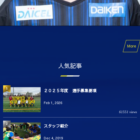
More
人気記事
1
２０２５年度 選手募集要項
Feb 1, 2026
61551 views
2
スタッフ紹介
Dec 4, 2019