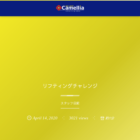
リフティングチャレンジ
スタッフ日記
April
14
,
2020
3021 views
約1分